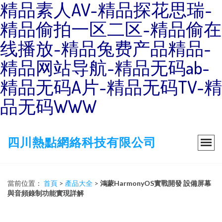
精品素人AV-精品探花思瑞-
精品偷拍一区二区-精品偷在
线播放-精品兔费产品精品-
精品网站导航-精品无码ab-
精品无码A片-精品无码TV-精
品无码WWW
四川熱點網絡科技有限公司
當前位置：
首頁
>
產品大全
>
鴻蒙HarmonyOS實戰開發 設備屏幕
與音頻錄制功能實現詳解