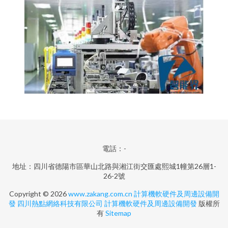
電話：-
地址：四川省德陽市區華山北路與湘江街交匯處熙城1幢第26層1-
26-2號
Copyright © 2026
www.zakang.com.cn
計算機軟硬件及周邊設備開
發
四川熱點網絡科技有限公司
計算機軟硬件及周邊設備開發
版權所
有
Sitemap