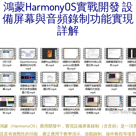
鴻蒙HarmonyOS實戰開發 設
備屏幕與音頻錄制功能實現
詳解
鴻蒙（HarmonyOS）應用開發中，實現設備屏幕錄制（含音頻）是一項
且富有挑戰性的功能，廣泛應用于教學演示、游戲錄制、操作教程等場景